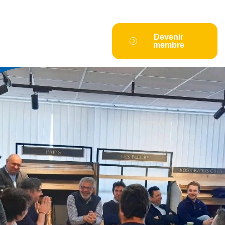
Devenir
membre