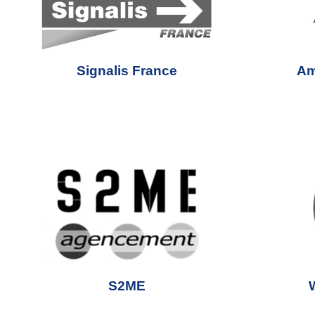
Signalis France
Am
S2ME