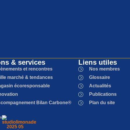
ons & services
Liens utiles
ènements et rencontres
Nos membres
ille marché & tendances
Glossaire
gasin écoresponsable
Actualités
novation
Publications
compagnement Bilan Carbone®
Plan du site
on