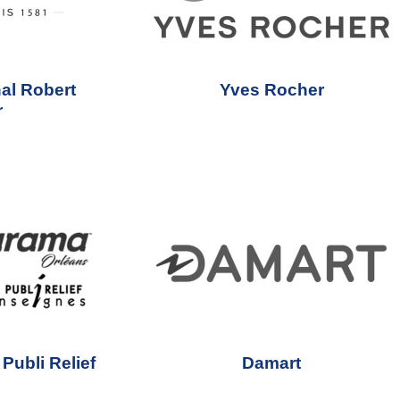
nal Robert
Yves Rocher
r
Publi Relief
Damart