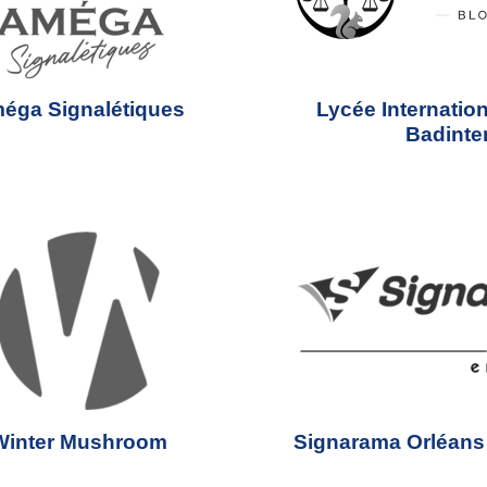
éga Signalétiques
Lycée Internatio
Badinte
Winter Mushroom
Signarama Orléans 