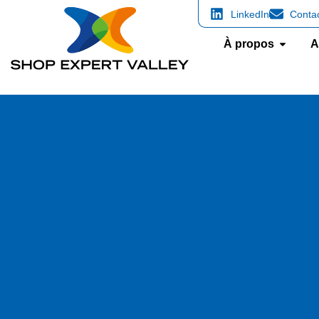
LinkedIn
Conta
À propos
A