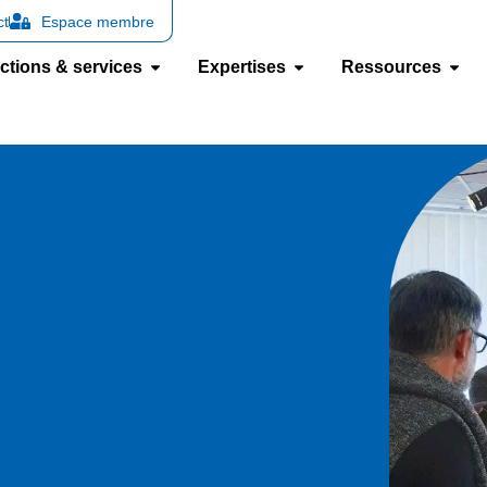
ct
Espace membre
ctions & services
Expertises
Ressources