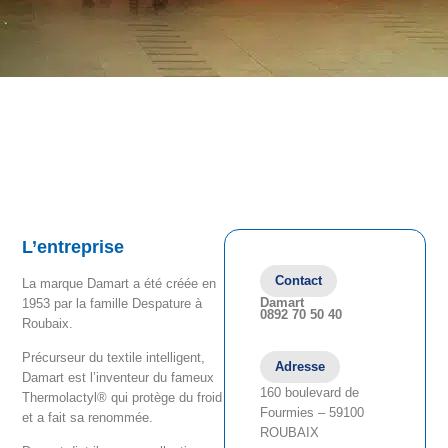
L’entreprise
Contact
La marque Damart a été créée en
Damart
1953 par la famille Despature à
0892 70 50 40
Roubaix.
Précurseur du textile intelligent,
Adresse
Damart est l’inventeur du fameux
160 boulevard de
Thermolactyl® qui protège du froid
Fourmies – 59100
et a fait sa renommée.
ROUBAIX