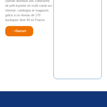
Damart distribue ses collections
de prêt-à-porter en multi canal sur
internet, catalogue et magasins
grâce à un réseau de 170
boutiques dont 93 en France.
Damart