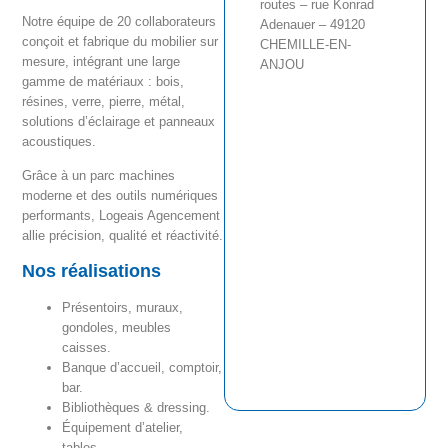
routes – rue Konrad
Notre équipe de 20 collaborateurs
Adenauer – 49120
conçoit et fabrique du mobilier sur
CHEMILLE-EN-
mesure, intégrant une large
ANJOU
gamme de matériaux : bois,
résines, verre, pierre, métal,
solutions d’éclairage et panneaux
acoustiques.
Grâce à un parc machines
moderne et des outils numériques
performants, Logeais Agencement
allie précision, qualité et réactivité.
Nos réalisations
Présentoirs, muraux,
gondoles, meubles
caisses.
Banque d’accueil, comptoir,
bar.
Bibliothèques & dressing.
Équipement d’atelier,
tables.