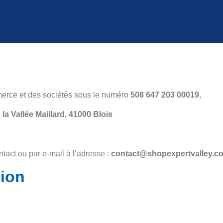
merce et des sociétés sous le numéro
508 647 203 00019
,
la Vallée Maillard, 41000 Blois
ntact ou par e-mail à l’adresse :
contact@shopexpertvalley.c
tion