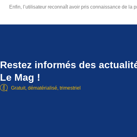
Enfin, l’utilisateur reconnaît avoir pris connaissance de la 
Restez informés des actualit
Le Mag !
Gratuit, dématérialisé, trimestriel