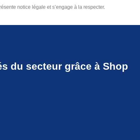
présente notice légale et s’engage à la respecter.
és du secteur grâce à Shop