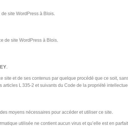
e de site WordPress à Blois.
ce de site WordPress à Blois.
LEY
.
 ce site et de ses contenus par quelque procédé que ce soit, san
s articles L 335-2 et suivants du Code de la propriété intellectuel
 des moyens nécessaires pour accéder et utiliser ce site.
ormatique utilisée ne contient aucun virus et qu’elle est en parfai