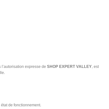
s l’autorisation expresse de
SHOP EXPERT VALLEY
, est
le.
t état de fonctionnement.