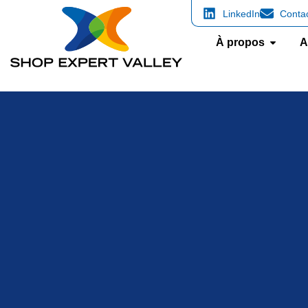
LinkedIn
Conta
À propos
A