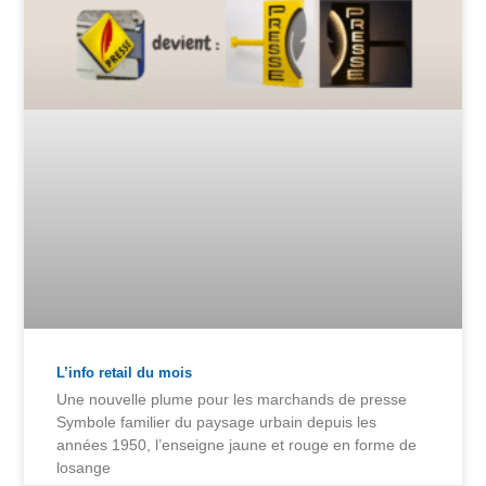
L’info retail du mois
Une nouvelle plume pour les marchands de presse
Symbole familier du paysage urbain depuis les
années 1950, l’enseigne jaune et rouge en forme de
losange