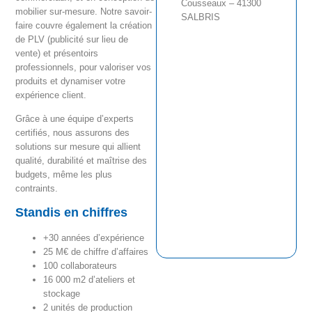
Cousseaux – 41300
mobilier sur-mesure. Notre savoir-
SALBRIS
faire couvre également la création
de PLV (publicité sur lieu de
vente) et présentoirs
professionnels, pour valoriser vos
produits et dynamiser votre
expérience client.
Grâce à une équipe d’experts
certifiés, nous assurons des
solutions sur mesure qui allient
qualité, durabilité et maîtrise des
budgets, même les plus
contraints.
Standis en chiffres
+30 années d’expérience
25 M€ de chiffre d’affaires
100 collaborateurs
16 000 m2 d’ateliers et
stockage
2 unités de production