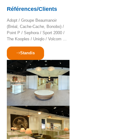
Références/Clients
Adopt / Groupe Beaumanoir
(Bréal, Cache-Cache, Bonobo) /
Point P / Sephora / Sport 2000 /
The Kooples / Uniqlo / Volcom …
Standis