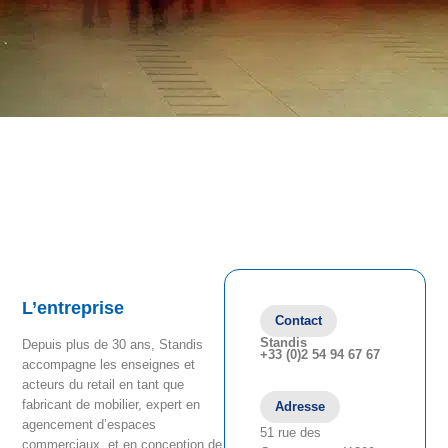
L’entreprise
Contact
Standis
Depuis plus de 30 ans, Standis
+33 (0)2 54 94 67 67
accompagne les enseignes et
acteurs du retail en tant que
fabricant de mobilier, expert en
Adresse
agencement d’espaces
51 rue des
commerciaux, et en conception de