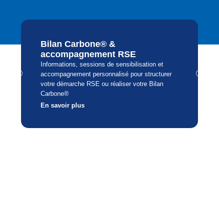
Bilan Carbone® &
accompagnement RSE
Informations, sessions de sensibilisation et
accompagnement personnalisé pour structurer
votre démarche RSE ou réaliser votre Bilan
Carbone®
En savoir plus