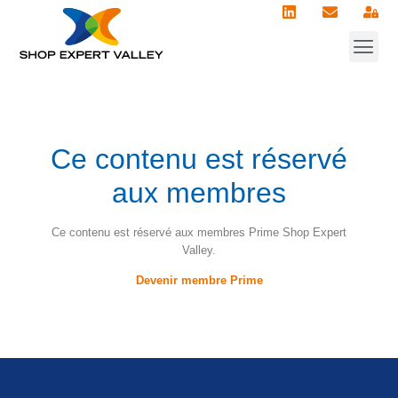
💼 Actions 
👉 Expe
🗃️ Res
🚀 Devenir m
Ce contenu est réservé
aux membres
Ce contenu est réservé aux membres Prime Shop Expert
Valley.
Devenir membre Prime